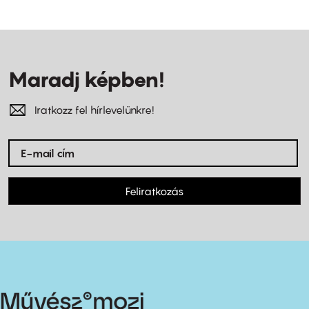
Maradj képben!
Iratkozz fel hírlevelünkre!
Feliratkozás