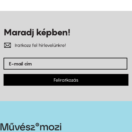
Maradj képben!
Iratkozz fel hírlevelünkre!
Feliratkozás