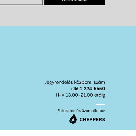
Jegyrendelés központi szám
+36 1 224 5650
H-V 13.00-21.00 óráig
Fejlesztés és üzemeltetés: