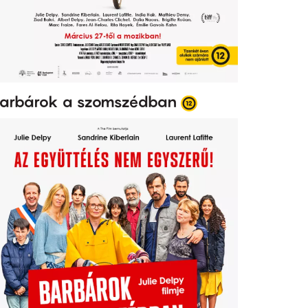
arbárok a szomszédban