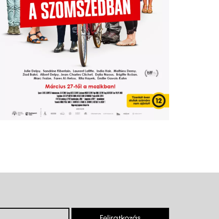
Feliratkozás