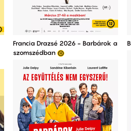
Francia Drazsé 2026 - Barbárok a
B
szomszédban