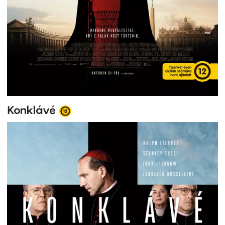
Konklávé