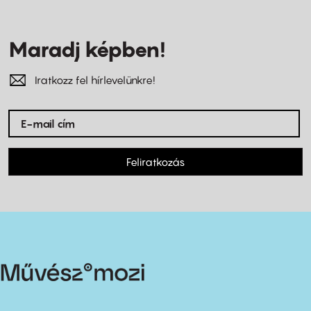
Maradj képben!
Iratkozz fel hírlevelünkre!
Feliratkozás