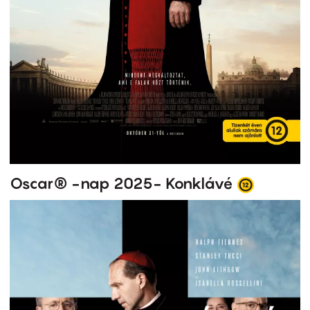
Oscar® -nap 2025- Konklávé