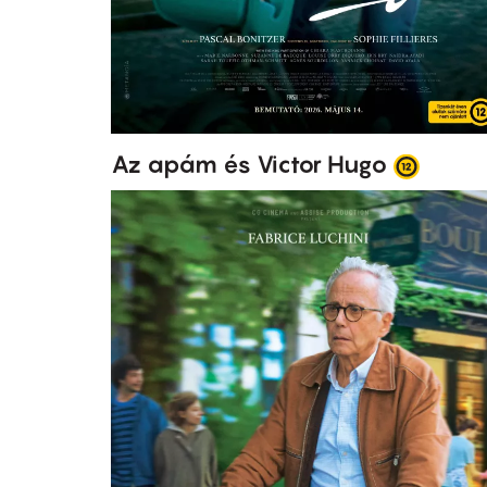
Az apám és Victor Hugo