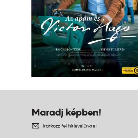
Maradj képben!
Iratkozz fel hírlevelünkre!