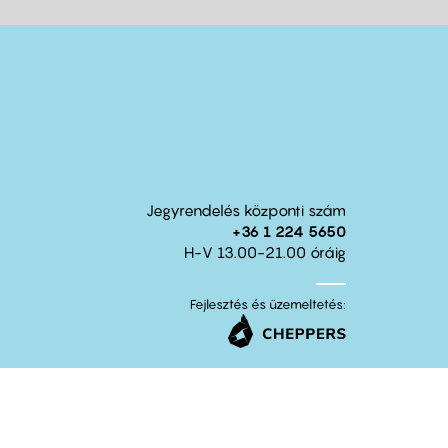
Jegyrendelés központi szám
+36 1 224 5650
H-V 13.00-21.00 óráig
Fejlesztés és üzemeltetés: