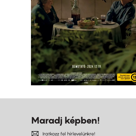
Maradj képben!
Iratkozz fel hírlevelünkre!