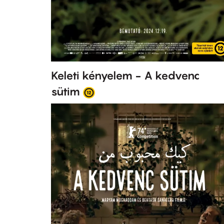
Keleti kényelem - A kedvenc
sütim