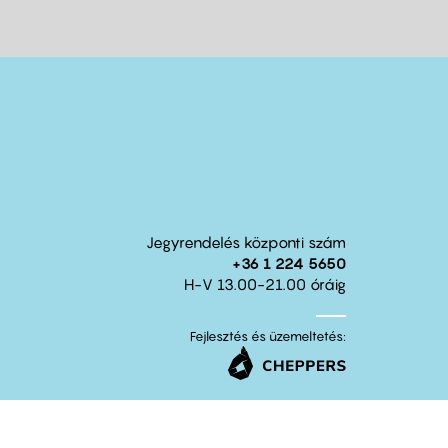
Jegyrendelés központi szám
+36 1 224 5650
H-V 13.00-21.00 óráig
Fejlesztés és üzemeltetés: