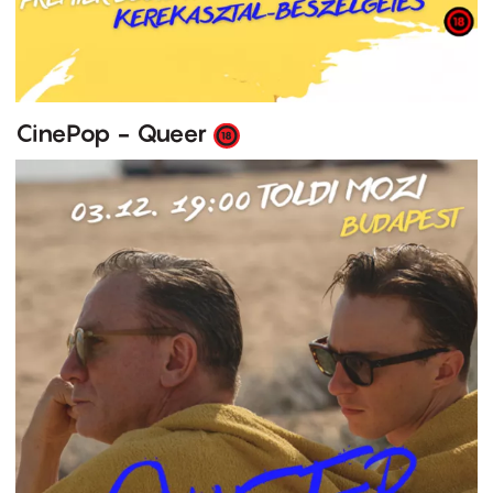
CinePop - Queer