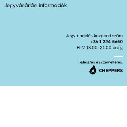
second
Jegyvásárlási információk
Jegyrendelés központi szám
+36 1 224 5650
H-V 13.00-21.00 óráig
Fejlesztés és üzemeltetés: