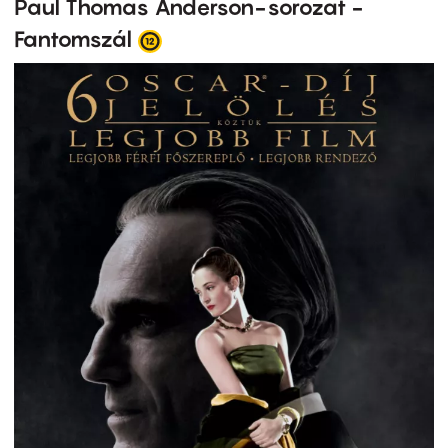
Paul Thomas Anderson-sorozat -
Fantomszál