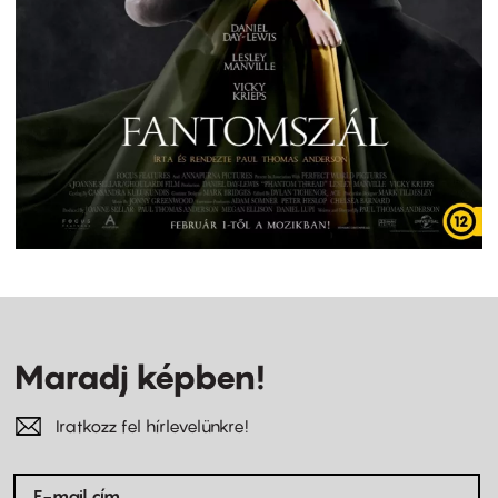
Maradj képben!
Iratkozz fel hírlevelünkre!