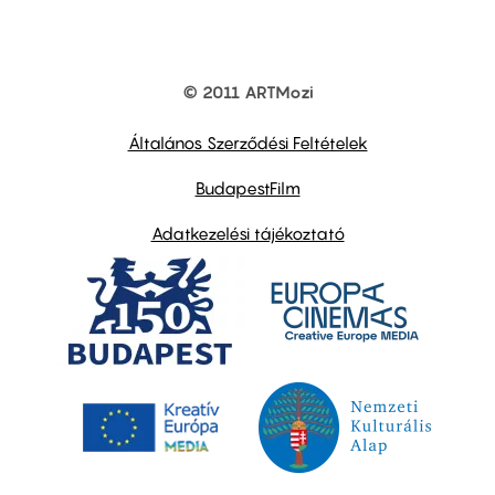
© 2011 ARTMozi
Footer
other
links
Általános Szerződési Feltételek
BudapestFilm
Adatkezelési tájékoztató