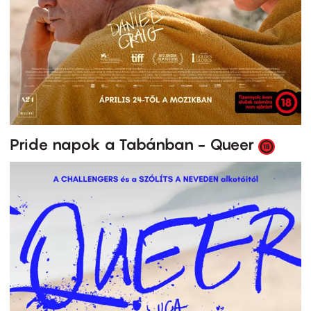
Pride napok a Tabánban - Queer