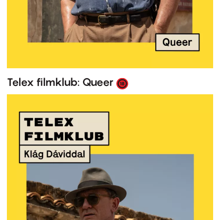
Telex filmklub: Queer