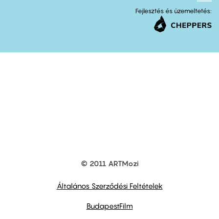
Fejlesztés és üzemeltetés:
© 2011 ARTMozi
Footer
other
links
Általános Szerződési Feltételek
BudapestFilm