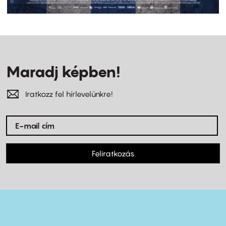
Maradj képben!
Iratkozz fel hírlevelünkre!
Feliratkozás