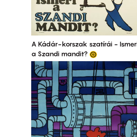
A Kádár-korszak szatírái - Ismer
a Szandi mandit?