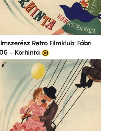
ilmszerész Retro Filmklub: Fábri
05 - Körhinta