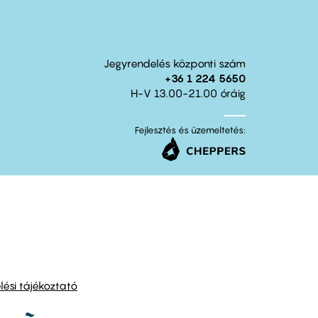
Jegyrendelés központi szám
+36 1 224 5650
H-V 13.00-21.00 óráig
Fejlesztés és üzemeltetés:
ési tájékoztató