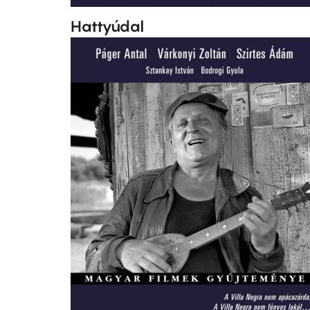
Hattyúdal