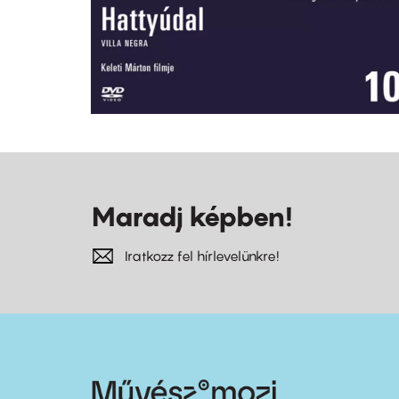
Maradj képben!
Iratkozz fel hírlevelünkre!