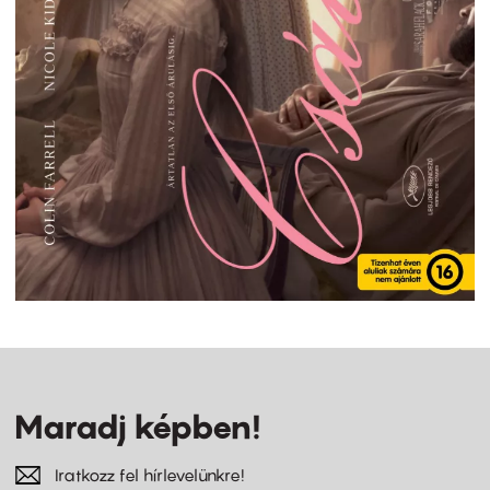
Maradj képben!
Iratkozz fel hírlevelünkre!