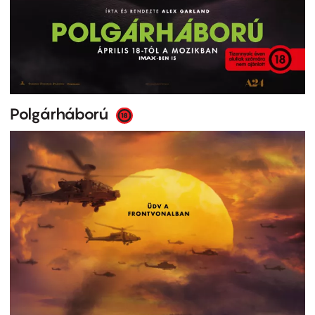
Polgárháború