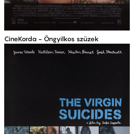
CineKorda - Öngyilkos szüzek