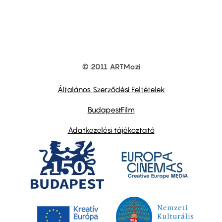
© 2011 ARTMozi
Footer
other
links
Általános Szerződési Feltételek
BudapestFilm
Adatkezelési tájékoztató