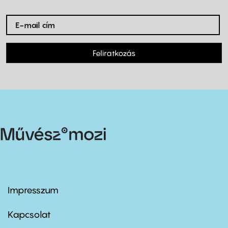
Feliratkozás
Impresszum
Footer
menu
first
Kapcsolat