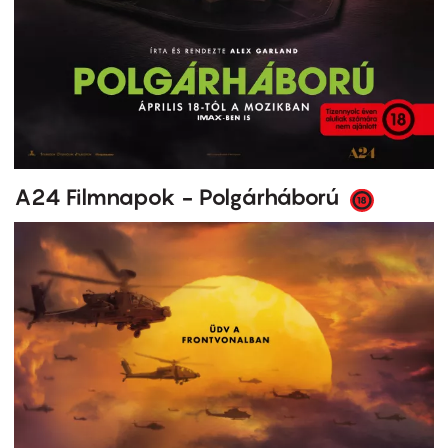
A24 Filmnapok - Polgárháború