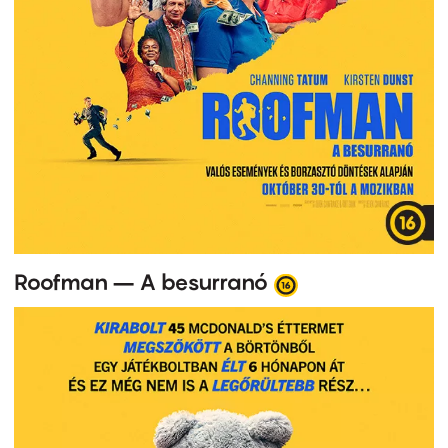
Roofman – A besurranó