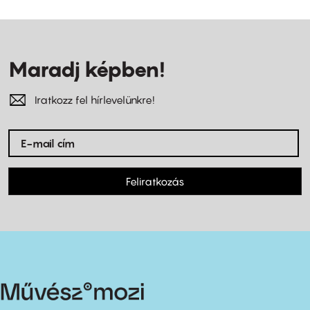
Maradj képben!
Iratkozz fel hírlevelünkre!
Feliratkozás