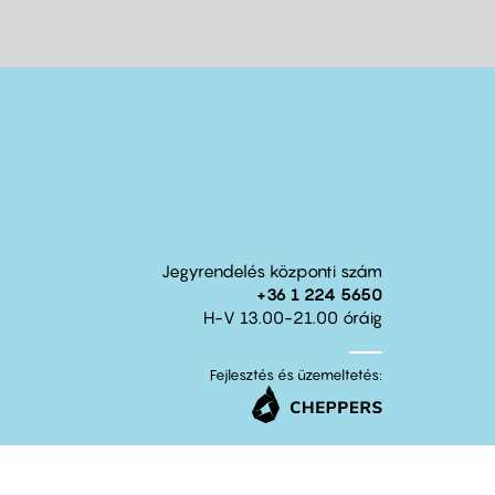
Jegyrendelés központi szám
+36 1 224 5650
H-V 13.00-21.00 óráig
Fejlesztés és üzemeltetés: