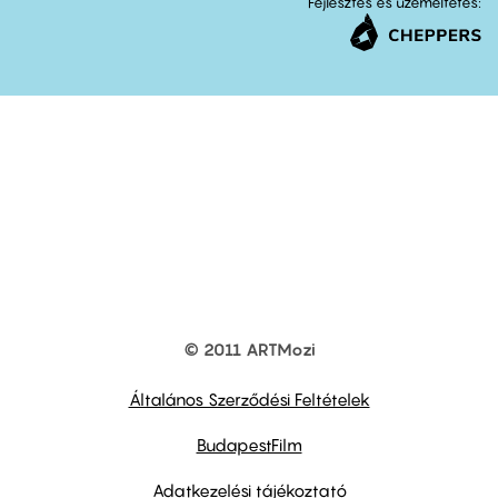
Fejlesztés és üzemeltetés:
© 2011 ARTMozi
Footer
other
links
Általános Szerződési Feltételek
BudapestFilm
Adatkezelési tájékoztató