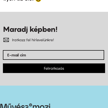
Maradj képben!
Iratkozz fel hírlevelünkre!
Feliratkozás