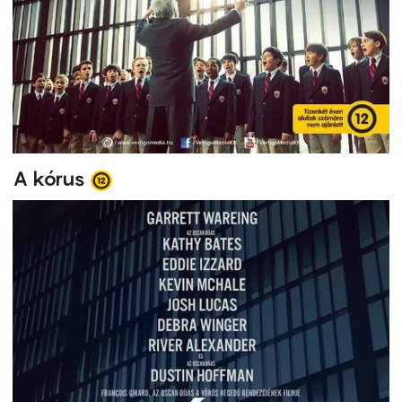
A kórus