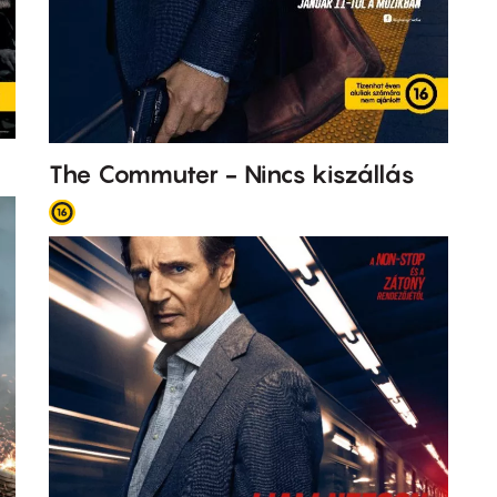
The Commuter - Nincs kiszállás