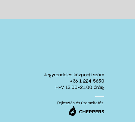
Jegyrendelés központi szám
+36 1 224 5650
H-V 13.00-21.00 óráig
Fejlesztés és üzemeltetés: