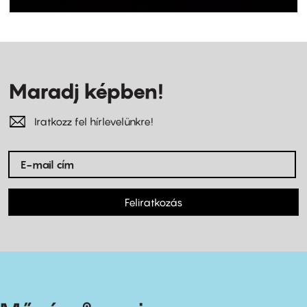
Maradj képben!
Iratkozz fel hírlevelünkre!
Feliratkozás