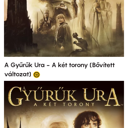
A Gyűrűk Ura - A két torony (Bővített
változat)