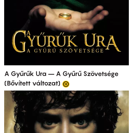
A Gyűrűk Ura – A Gyűrű Szövetsége
(Bővített változat)