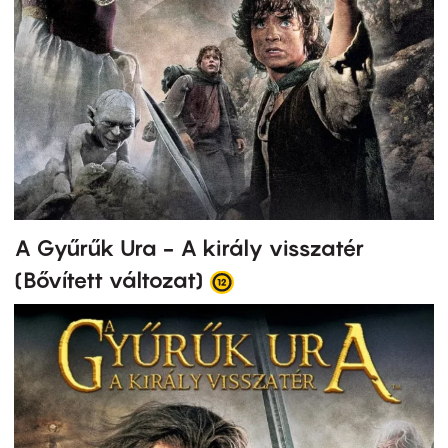
A Gyűrűk Ura - A király visszatér
(Bővített változat)