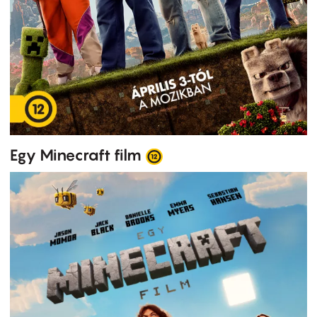
Egy Minecraft film