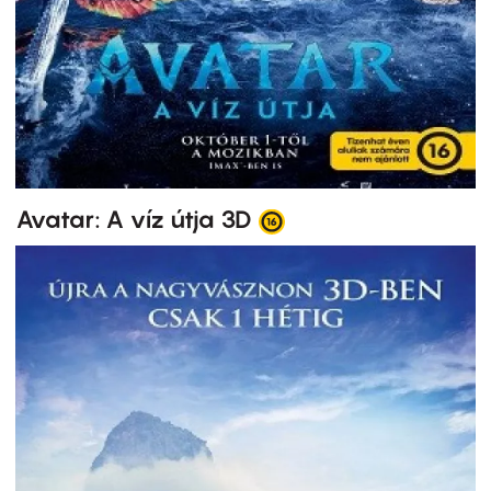
Avatar: A víz útja 3D