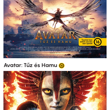
Avatar: Tűz és Hamu