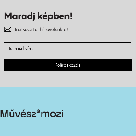
Maradj képben!
Iratkozz fel hírlevelünkre!
Feliratkozás