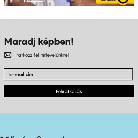
Maradj képben!
Iratkozz fel hírlevelünkre!
Feliratkozás