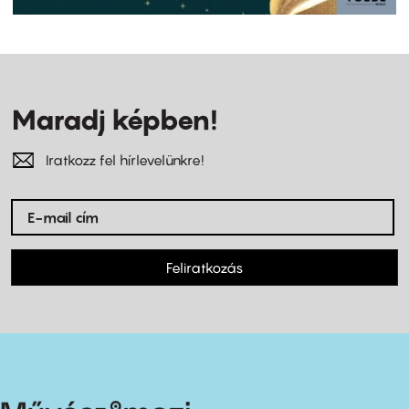
Maradj képben!
Iratkozz fel hírlevelünkre!
Feliratkozás