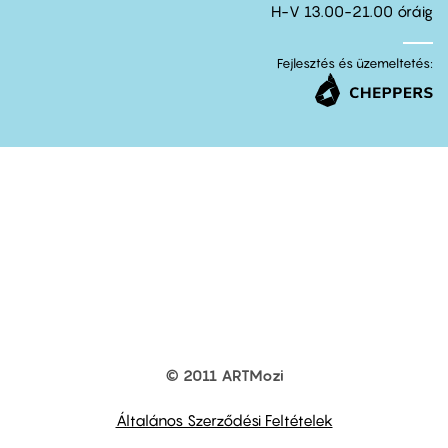
H-V 13.00-21.00 óráig
Fejlesztés és üzemeltetés:
© 2011 ARTMozi
Footer
other
links
Általános Szerződési Feltételek