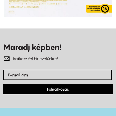
Maradj képben!
Iratkozz fel hírlevelünkre!
Feliratkozás