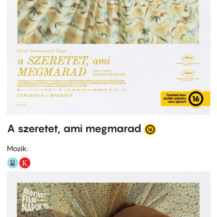
A szeretet, ami megmarad
Mozik: