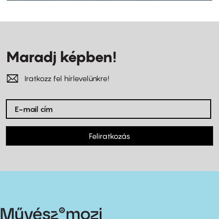
Maradj képben!
Iratkozz fel hírlevelünkre!
Feliratkozás