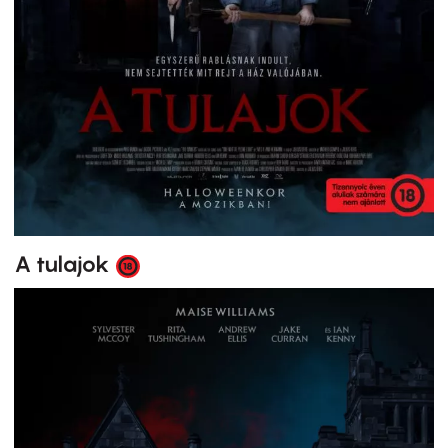
A tulajok