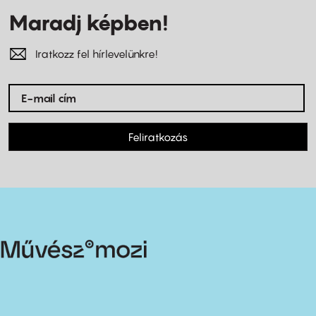
Maradj képben!
Iratkozz fel hírlevelünkre!
Feliratkozás