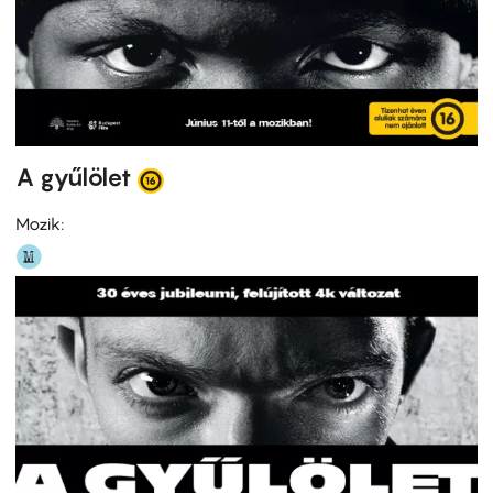
A gyűlölet
Mozik: