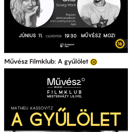
Művész Filmklub: A gyűlölet