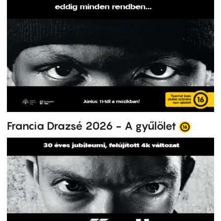
Francia Drazsé 2026 - A gyűlölet