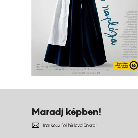
Maradj képben!
Iratkozz fel hírlevelünkre!