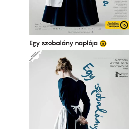
Egy szobalány naplója