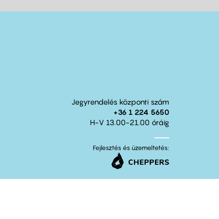
Jegyrendelés központi szám
+36 1 224 5650
H-V 13.00-21.00 óráig
Fejlesztés és üzemeltetés: