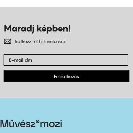
Maradj képben!
Iratkozz fel hírlevelünkre!
Feliratkozás