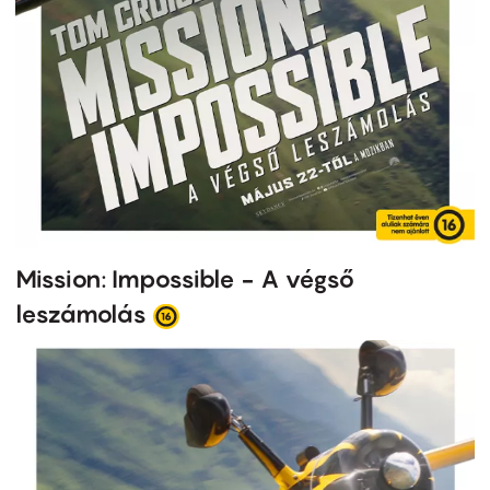
Mission: Impossible - A végső
leszámolás