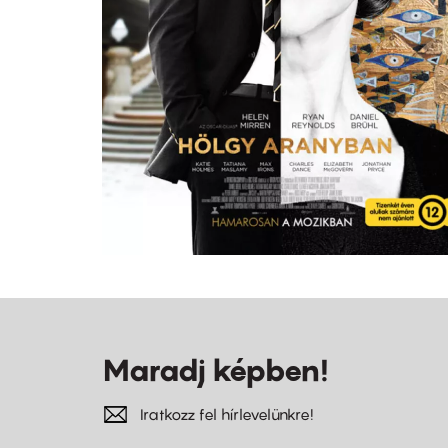
Maradj képben!
Iratkozz fel hírlevelünkre!