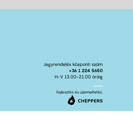
Jegyrendelés központi szám
+36 1 224 5650
H-V 13.00-21.00 óráig
Fejlesztés és üzemeltetés: