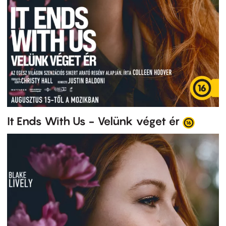
It Ends With Us - Velünk véget ér