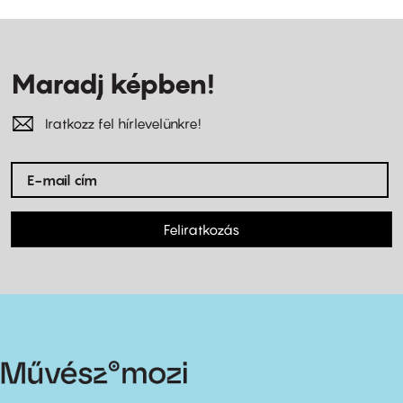
Maradj képben!
Iratkozz fel hírlevelünkre!
Feliratkozás