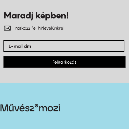
Maradj képben!
Iratkozz fel hírlevelünkre!
Feliratkozás