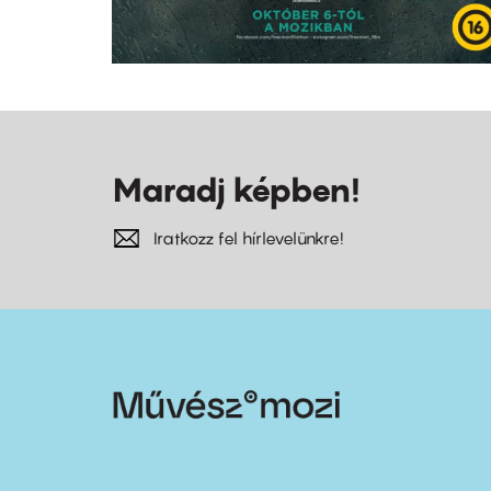
Maradj képben!
Iratkozz fel hírlevelünkre!