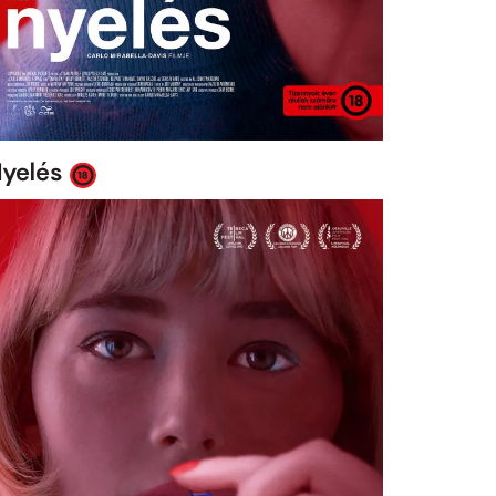
yelés