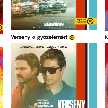
Verseny a győzelemért
N