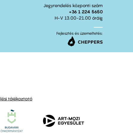
Jegyrendelés központi szám
+36 1 224 5650
H-V 13.00-21.00 óráig
Fejlesztés és üzemeltetés:
ési tájékoztató