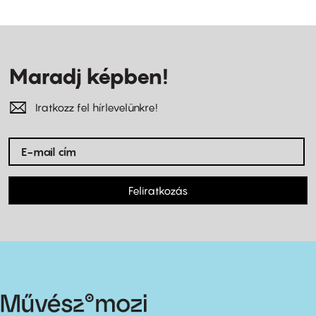
Maradj képben!
Iratkozz fel hírlevelünkre!
Feliratkozás