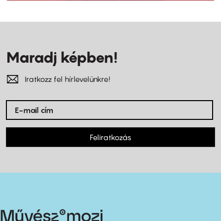
Maradj képben!
Iratkozz fel hírlevelünkre!
Feliratkozás