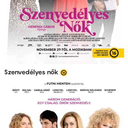
Szenvedélyes nők