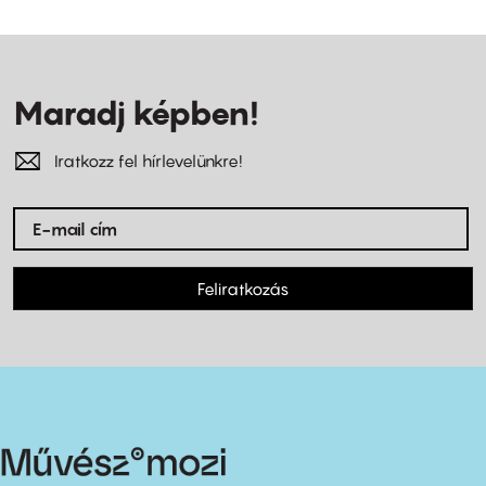
Maradj képben!
Iratkozz fel hírlevelünkre!
Feliratkozás