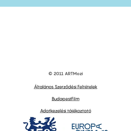
© 2011 ARTMozi
Footer
other
links
Általános Szerződési Feltételek
BudapestFilm
Adatkezelési tájékoztató