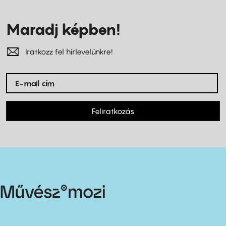
Maradj képben!
Iratkozz fel hírlevelünkre!
Feliratkozás