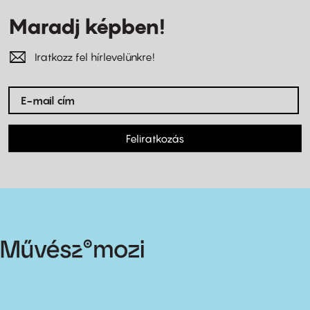
Maradj képben!
Iratkozz fel hírlevelünkre!
Feliratkozás