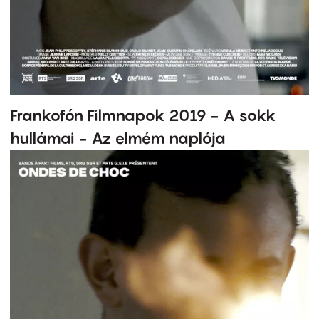
Frankofón Filmnapok 2019 - A sokk
hullámai - Az elmém naplója