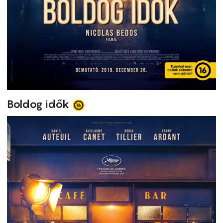
Boldog idők