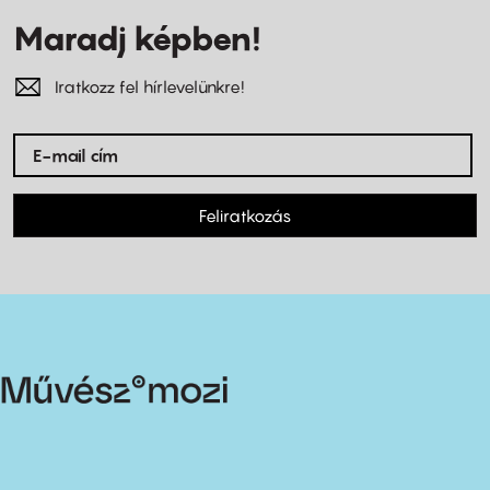
Maradj képben!
Iratkozz fel hírlevelünkre!
Feliratkozás