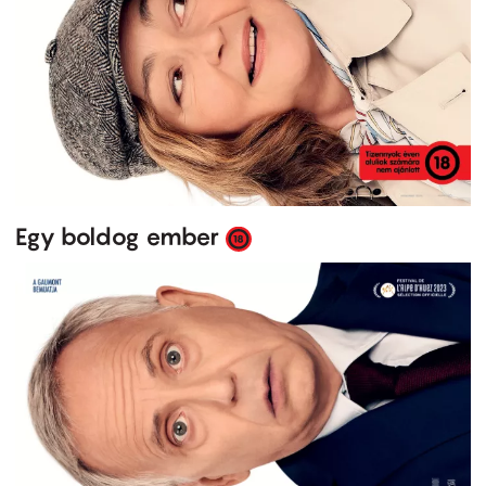
Egy boldog ember