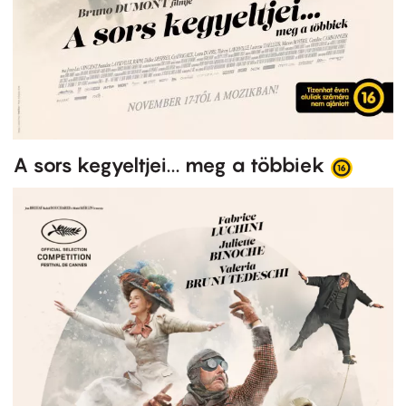
A sors kegyeltjei... meg a többiek