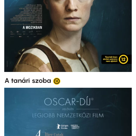
A tanári szoba