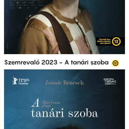
Szemrevaló 2023 - A tanári szoba