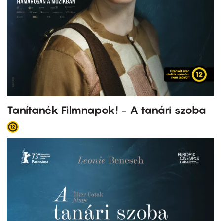
Tanítanék Filmnapok! - A tanári szoba