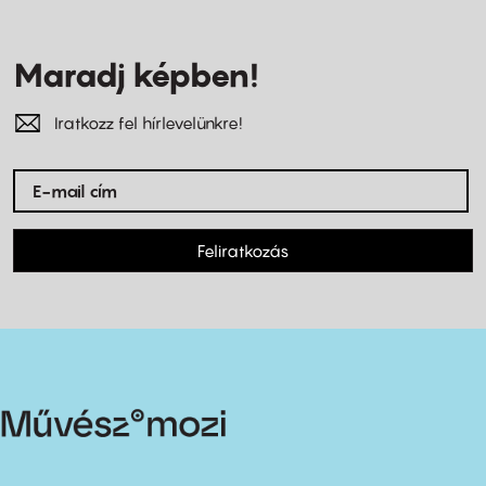
Maradj képben!
Iratkozz fel hírlevelünkre!
Feliratkozás