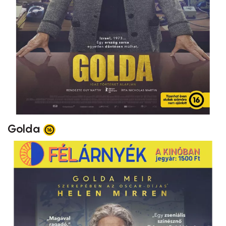
Golda