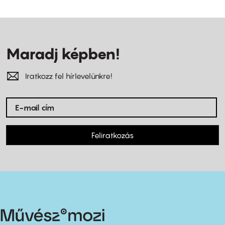
Maradj képben!
Iratkozz fel hírlevelünkre!
Feliratkozás