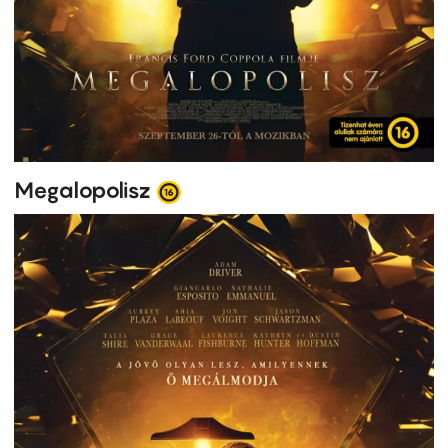
Megalopolisz