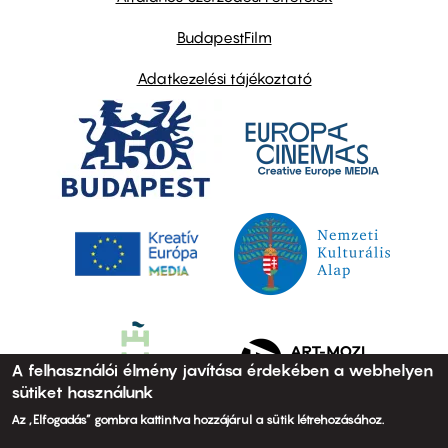
BudapestFilm
Adatkezelési tájékoztató
A felhasználói élmény javítása érdekében a webhelyen
sütiket használunk
Az „Elfogadás” gombra kattintva hozzájárul a sütik létrehozásához.