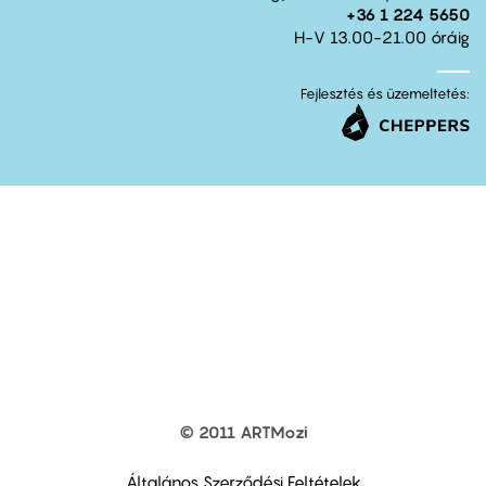
+36 1 224 5650
H-V 13.00-21.00 óráig
Fejlesztés és üzemeltetés:
© 2011 ARTMozi
Footer
other
links
Általános Szerződési Feltételek