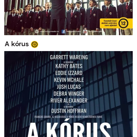
A kórus