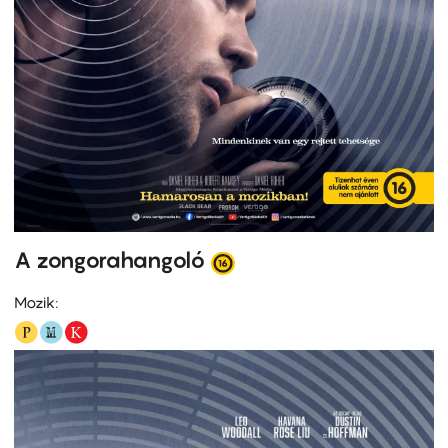
A zongorahangoló
Mozik: