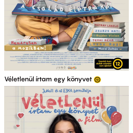
Véletlenül írtam egy könyvet