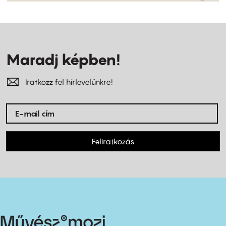
Maradj képben!
Iratkozz fel hírlevelünkre!
Feliratkozás