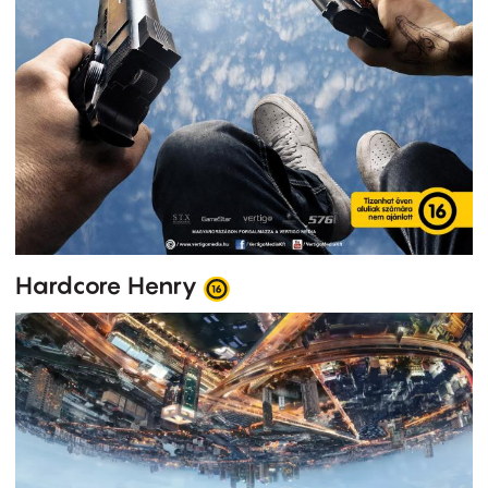
Hardcore Henry