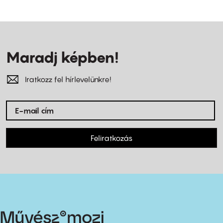
Maradj képben!
Iratkozz fel hírlevelünkre!
Feliratkozás