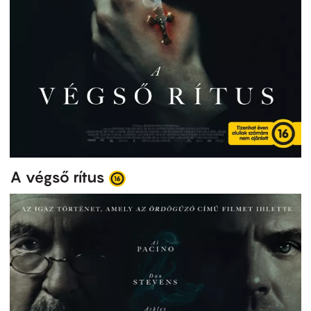
A végső rítus