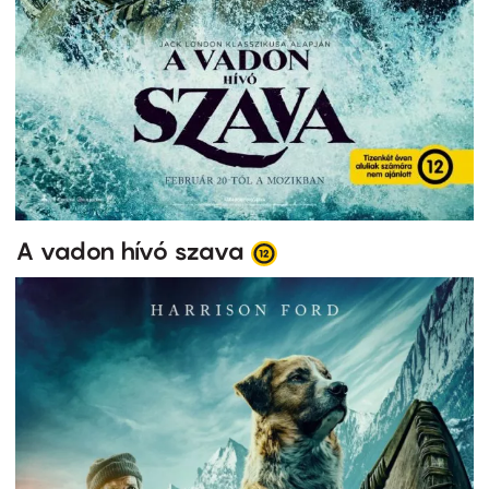
A vadon hívó szava