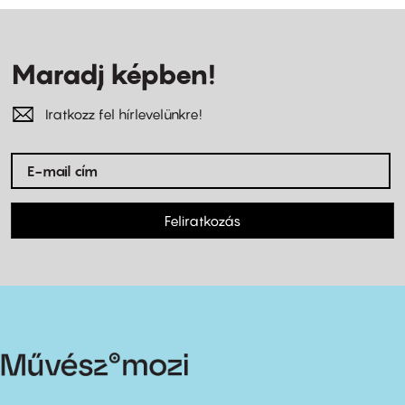
Maradj képben!
Iratkozz fel hírlevelünkre!
Feliratkozás