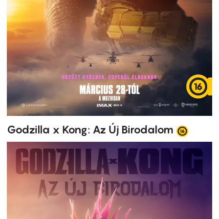
Godzilla x Kong: Az Új Birodalom