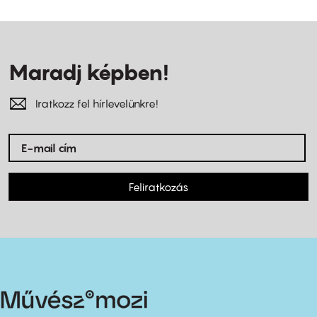
Maradj képben!
Iratkozz fel hírlevelünkre!
Feliratkozás