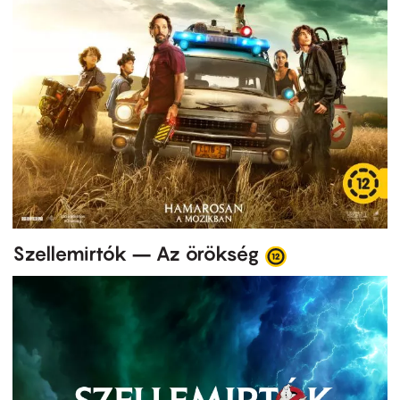
Szellemirtók – Az örökség