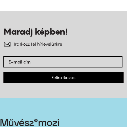
Maradj képben!
Iratkozz fel hírlevelünkre!
Feliratkozás