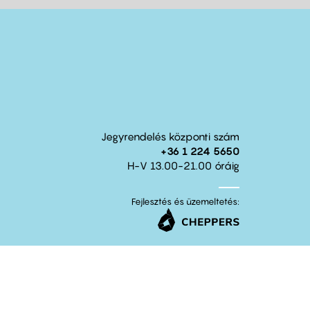
Jegyrendelés központi szám
+36 1 224 5650
H-V 13.00-21.00 óráig
Fejlesztés és üzemeltetés: