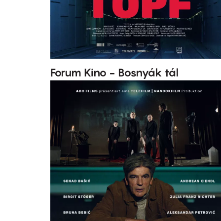
Forum Kino - Bosnyák tál