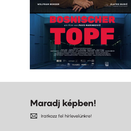
Maradj képben!
Iratkozz fel hírlevelünkre!