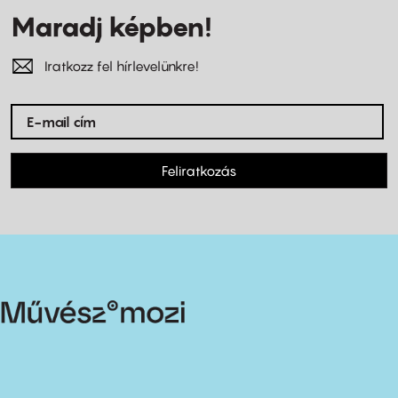
Maradj képben!
Iratkozz fel hírlevelünkre!
Feliratkozás