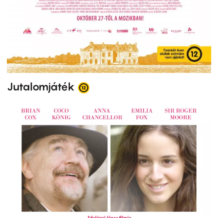
Jutalomjáték