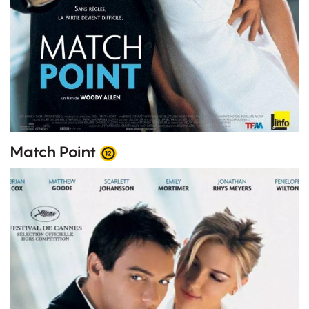
Match Point