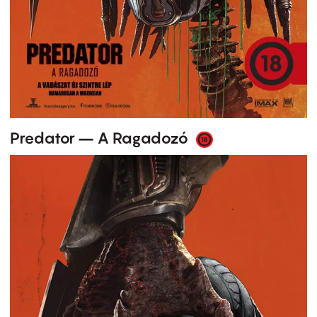
Predator – A Ragadozó