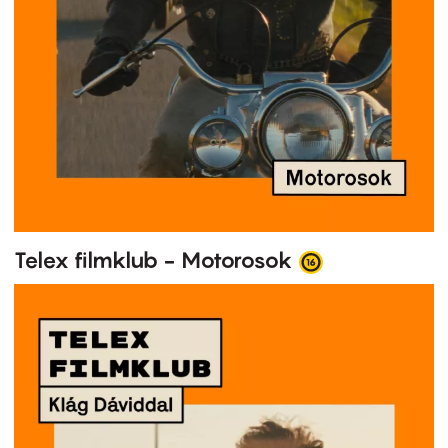
Telex filmklub - Motorosok