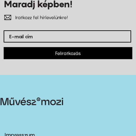
Maradj képben!
Iratkozz fel hírlevelünkre!
Feliratkozás
Impresszum