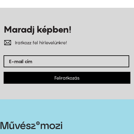
Maradj képben!
Iratkozz fel hírlevelünkre!
Feliratkozás