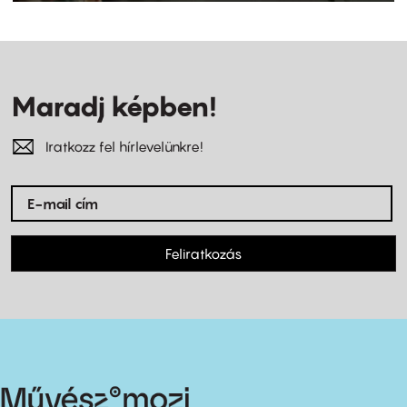
Maradj képben!
Iratkozz fel hírlevelünkre!
Feliratkozás