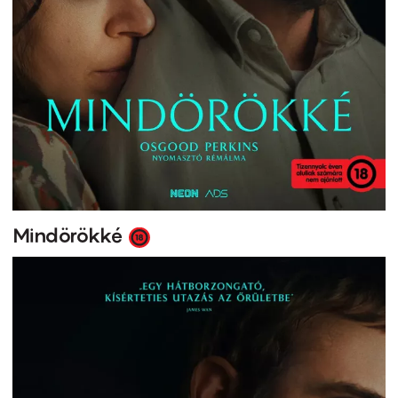
Mindörökké