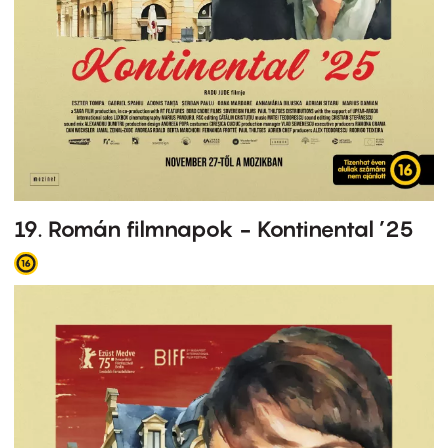
19. Román filmnapok - Kontinental ’25