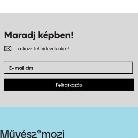
Maradj képben!
Iratkozz fel hírlevelünkre!
Feliratkozás