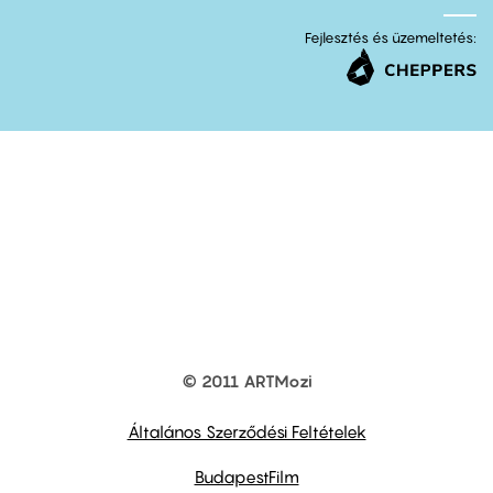
Fejlesztés és üzemeltetés:
© 2011 ARTMozi
Footer
other
links
Általános Szerződési Feltételek
BudapestFilm