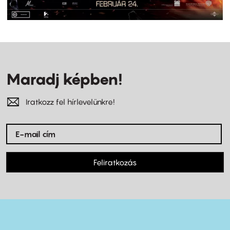
Maradj képben!
Iratkozz fel hírlevelünkre!
Feliratkozás