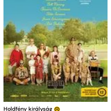
Holdfény királyság