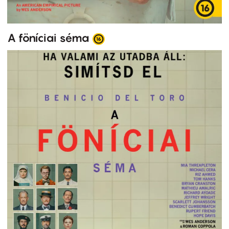
A föníciai séma