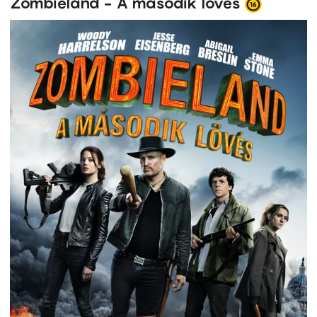
Zombieland - A második lövés