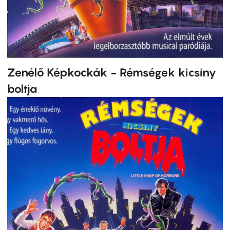
Zenélő Képkockák - Rémségek kicsiny
boltja