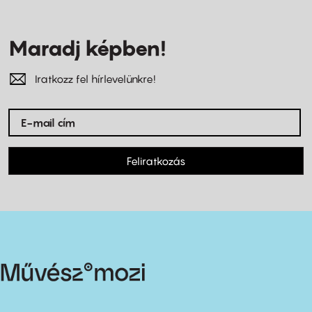
Maradj képben!
Iratkozz fel hírlevelünkre!
Feliratkozás