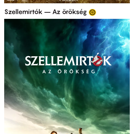
Szellemirtók – Az örökség