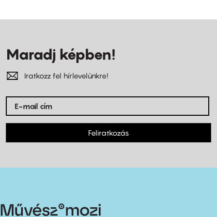
Maradj képben!
Iratkozz fel hírlevelünkre!
Feliratkozás