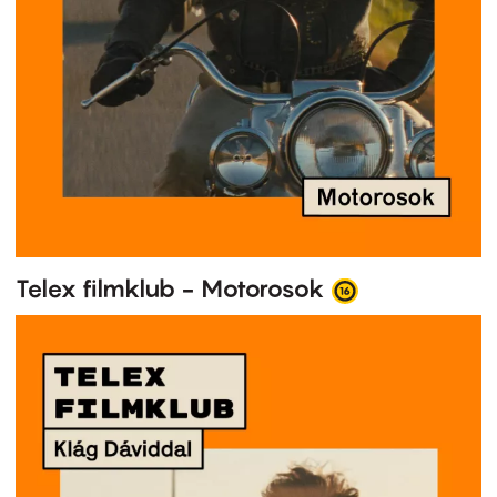
Telex filmklub - Motorosok